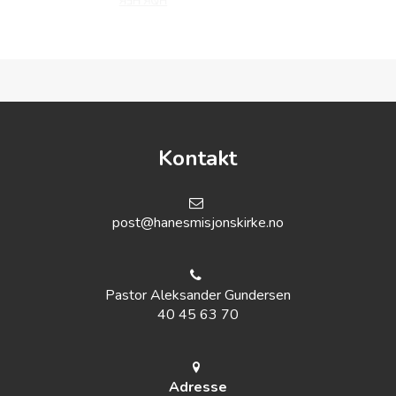
00:00
Kontakt
post@hanesmisjonskirke.no
Pastor Aleksander Gundersen
40 45 63 70
Adresse