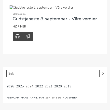
08.09.2024
Gudstjeneste 8. september - Våre verdier
HØR HER
00:00
26:52
2026
2025
2024
2022
2021
2020
2019
FEBRUAR
MARS
APRIL
MAI
SEPTEMBER
NOVEMBER