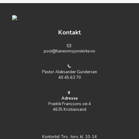
Kontakt
post@hanesmisjonskirke.no
Pastor Aleksander Gundersen
40 45 63 70
Adresse
Fredrik Franssons vei 4
4635 Kristiansand
Kontortid: Tirs . tors. kl. 10-14