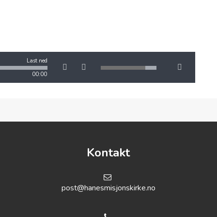
Last ned
00:00
Kontakt
post@hanesmisjonskirke.no