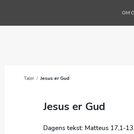
OM 
Taler
/
Jesus er Gud
Jesus er Gud
Dagens tekst: Matteus 17,1-13