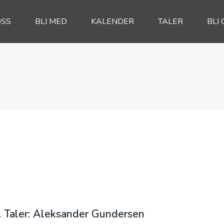
OSS
BLI MED
KALENDER
TALER
BLI 
. Taler: Aleksander Gundersen