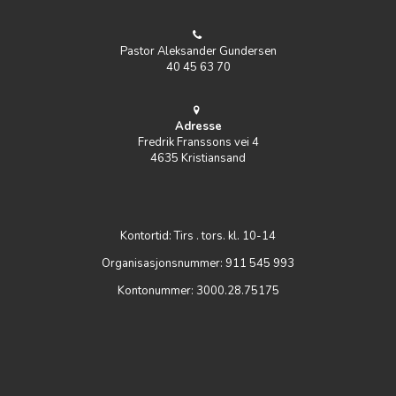
Pastor Aleksander Gundersen
40 45 63 70
Adresse
Fredrik Franssons vei 4
4635 Kristiansand
Kontortid: Tirs . tors. kl. 10-14
Organisasjonsnummer: 911 545 993
Kontonummer: 3000.28.75175