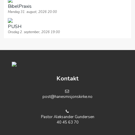
BibelPraxis
Mandag 31. august, 2026 20:00
PUSH
Onsdag 2. september, 2026 19:00
Kontakt
post@hanesmisjonskirke.no
Pastor Aleksander Gundersen
40 45 63 70