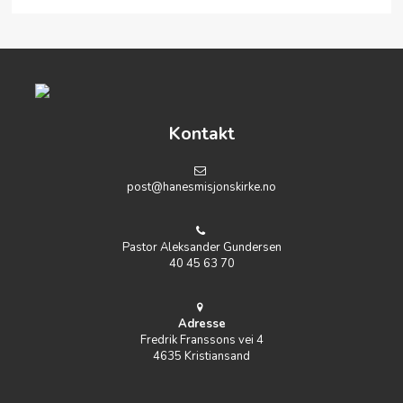
Kontakt
post@hanesmisjonskirke.no
Pastor Aleksander Gundersen
40 45 63 70
Adresse
Fredrik Franssons vei 4
4635 Kristiansand