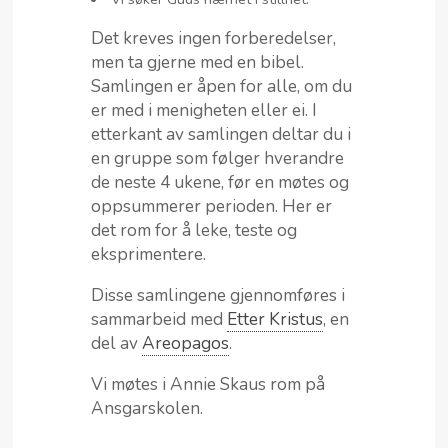
Det kreves ingen forberedelser,
men ta gjerne med en bibel.
Samlingen er åpen for alle, om du
er med i menigheten eller ei. I
etterkant av samlingen deltar du i
en gruppe som følger hverandre
de neste 4 ukene, før en møtes og
oppsummerer perioden. Her er
det rom for å leke, teste og
eksprimentere.
Disse samlingene gjennomføres i
sammarbeid med
Etter Kristus
, en
del av
Areopagos
.
Vi møtes i Annie Skaus rom på
Ansgarskolen.